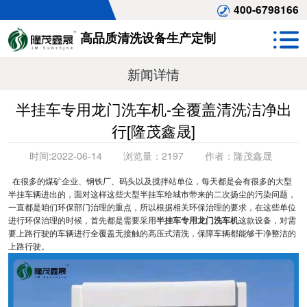
400-6798166
高品质清洗设备生产定制
新闻详情
半挂车专用龙门洗车机-全覆盖清洗洁净出
行[隆茂鑫晟]
时间:
2022-06-14
浏览量：
2197
作者：
隆茂鑫晟
在很多的煤矿企业、钢铁厂、码头以及搅拌站单位，每天都是会有很多的大型
半挂车辆进出的，面对这样这些大型半挂车给城市带来的二次扬尘的污染问题，
一直都是咱们环保部门治理的重点，所以根据相关环保治理的要求，在这些单位
进行环保治理的时候，首先都是需要采用
半挂车专用龙门洗车机
这款设备，对需
要上路行驶的车辆进行全覆盖无接触的高压式清洗，保障车辆都能够干净整洁的
上路行驶。