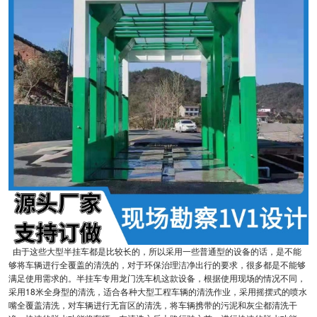
由于这些大型半挂车都是比较长的，所以采用一些普通型的设备的话，是不能
够将车辆进行全覆盖的清洗的，对于环保治理洁净出行的要求，很多都是不能够
满足使用需求的。半挂车专用龙门洗车机这款设备，根据使用现场的情况不同，
采用18米全身型的清洗，适合各种大型工程车辆的清洗作业，采用摇摆式的喷水
嘴全覆盖清洗，对车辆进行无盲区的清洗，将车辆携带的污泥和灰尘都清洗干