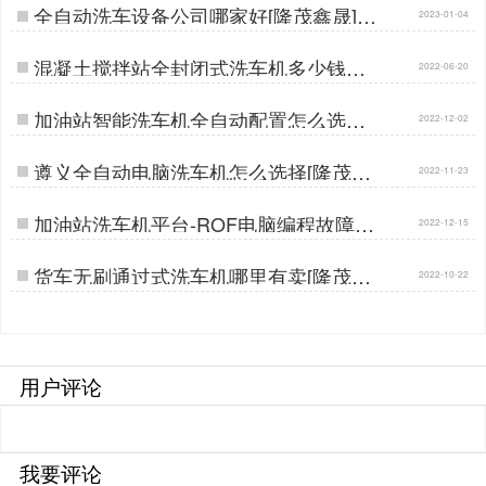
全自动洗车设备公司哪家好[隆茂鑫晟]…
2023-01-04
混凝土搅拌站全封闭式洗车机多少钱一
2022-06-20
台[隆茂鑫晟]…
加油站智能洗车机全自动配置怎么选择
2022-12-02
[隆茂鑫晟]…
遵义全自动电脑洗车机怎么选择[隆茂鑫
2022-11-23
晟]…
加油站洗车机平台-ROF电脑编程故障自
2022-12-15
检[隆茂鑫晟]…
货车无刷通过式洗车机哪里有卖[隆茂鑫
2022-10-22
晟]…
用户评论
我要评论