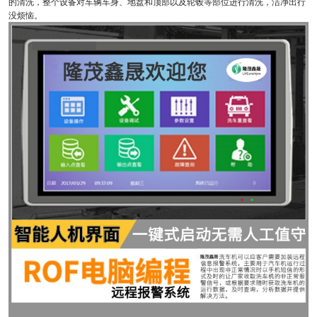
的清洗，整个设备对车辆车身、地盘和顶部以及轮毂等部位进行清洗，洁净出行
没烦恼。