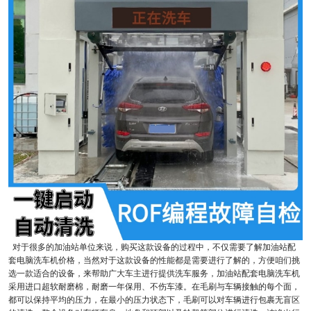
对于很多的加油站单位来说，购买这款设备的过程中，不仅需要了解加油站配
套电脑洗车机价格，当然对于这款设备的性能都是需要进行了解的，方便咱们挑
选一款适合的设备，来帮助广大车主进行提供洗车服务，加油站配套电脑洗车机
采用进口超软耐磨棉，耐磨一年保用、不伤车漆。在毛刷与车辆接触的每个面，
都可以保持平均的压力，在最小的压力状态下，毛刷可以对车辆进行包裹无盲区