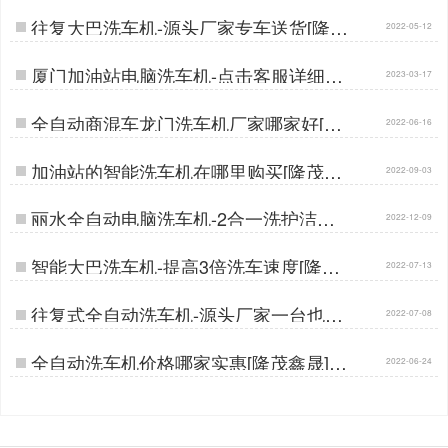
往复大巴洗车机-源头厂家专车送货[隆茂
2022-05-12
鑫晟]…
厦门加油站电脑洗车机-点击客服详细了
2023-03-17
解[隆茂鑫晟]…
全自动商混车龙门洗车机厂家哪家好[隆
2022-06-16
茂鑫晟]…
加油站的智能洗车机在哪里购买[隆茂鑫
2022-09-03
晟]…
丽水全自动电脑洗车机-2合一洗护洁净
2022-12-09
出行[隆茂鑫晟]…
智能大巴洗车机-提高3倍洗车速度[隆茂
2022-07-13
鑫晟]…
往复式全自动洗车机-源头厂家一台也批
2022-07-08
发[隆茂鑫晟]…
全自动洗车机价格哪家实惠[隆茂鑫晟]…
2022-06-24