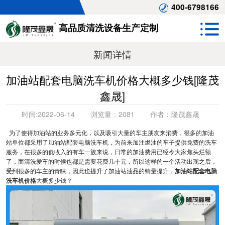
400-6798166
高品质清洗设备生产定制
新闻详情
加油站配套电脑洗车机价格大概多少钱[隆茂
鑫晟]
时间:
2022-06-14
浏览量：
2081
作者：
隆茂鑫晟
为了使得加油站的业务多元化，以及吸引大量的车主朋友来消费，很多的加油
站单位都采用了加油站配套电脑洗车机，为前来加注燃油的车子提供免费的洗车
服务，在很多的低收入的有车一族来说，日常的加油费用已经令大家焦头烂额
了，而清洗爱车的时候也都是需要花费几十元，所以这样的一个活动出现之后，
受到很多的车主的青睐，因此也提升了加油站油品的销量提升，
加油站配套电脑
洗车机价格
大概多少钱？