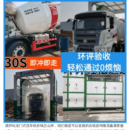
搅拌站龙门式洗车机价钱怎么样，咱们都是可以直接的在线咨询隆茂鑫晟客服