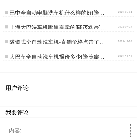
间商环节【隆茂鑫晟】…
巴中全自动电脑洗车机什么样的好[隆茂
2022-05-04
鑫晟]…
上海大巴洗车机哪里有卖的[隆茂鑫晟]…
2022-07-21
隧道式全自动洗车机-直销价格点击了解
2021-12-20
[隆茂鑫晟]…
大巴车全自动洗车机报价多少[隆茂鑫晟]
2022-11-11
…
用户评论
我要评论