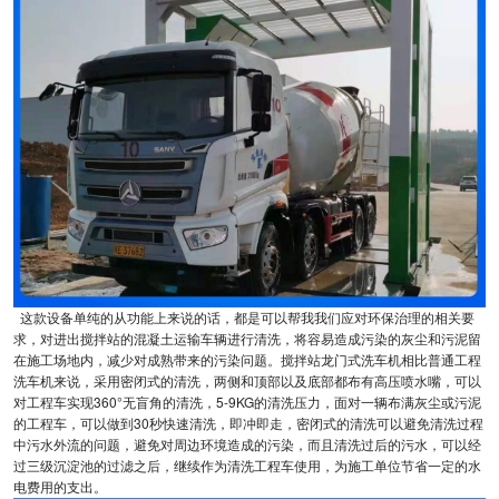
这款设备单纯的从功能上来说的话，都是可以帮我我们应对环保治理的相关要
求，对进出搅拌站的混凝土运输车辆进行清洗，将容易造成污染的灰尘和污泥留
在施工场地内，减少对成熟带来的污染问题。搅拌站龙门式洗车机相比普通工程
洗车机来说，采用密闭式的清洗，两侧和顶部以及底部都布有高压喷水嘴，可以
对工程车实现360°无盲角的清洗，5-9KG的清洗压力，面对一辆布满灰尘或污泥
的工程车，可以做到30秒快速清洗，即冲即走，密闭式的清洗可以避免清洗过程
中污水外流的问题，避免对周边环境造成的污染，而且清洗过后的污水，可以经
过三级沉淀池的过滤之后，继续作为清洗工程车使用，为施工单位节省一定的水
电费用的支出。