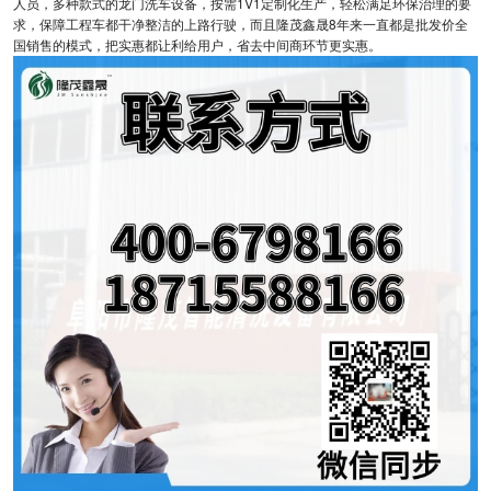
人员，多种款式的龙门洗车设备，按需1V1定制化生产，轻松满足环保治理的要
求，保障工程车都干净整洁的上路行驶，而且隆茂鑫晟8年来一直都是批发价全
国销售的模式，把实惠都让利给用户，省去中间商环节更实惠。