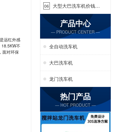
大型大巴洗车机价钱怎
06
么样[隆茂鑫晟]
产品中心
— PRODUCT CENTER —
是远红外感
8.5KW不
全自动洗车机
，面对环保
大巴洗车机
龙门洗车机
热门产品
— HOT PRODUCT —