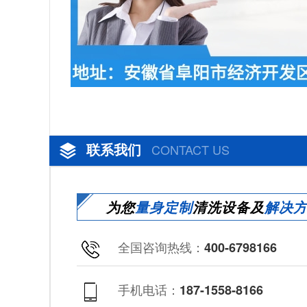
联系我们
CONTACT US
为您
量身定制
清洗设备及
解决
全国咨询热线：
400-6798166
手机电话：
187-1558-8166