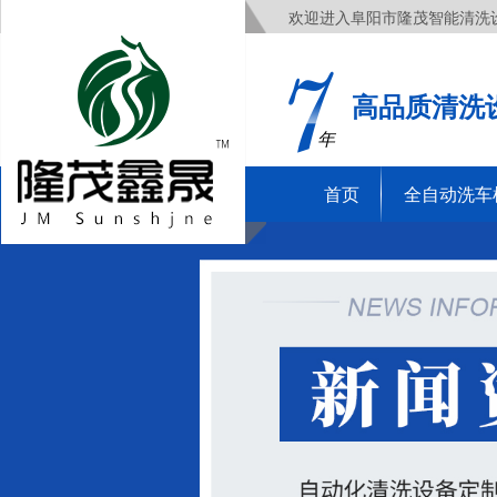
欢迎进入阜阳市隆茂智能清洗
高品质清洗
年
首页
全自动洗车