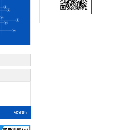
MORE+