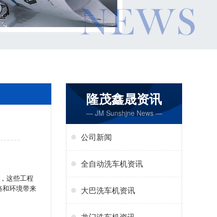
隆茂鑫晟资讯
— JM Sunshjne News —
公司新闻
全自动洗车机资讯
，这些工程
路和环境带来
大巴洗车机资讯
龙门洗车机资讯