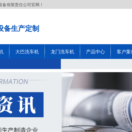
设备有限责任公司官网！
设备生产定制
机
大巴洗车机
龙门洗车机
产品中心
客户案