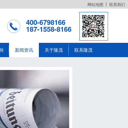
网站地图
联系我们
400-6798166
187-1558-8166
例
新闻资讯
关于隆茂
联系隆茂