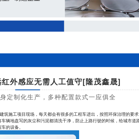
远红外感应无需人工值守[隆茂鑫晟]
量身定制化生产，多种配置款式一应俱全
建筑施工项目现场，每天都会有很多的工程车进出，按照环保治理的要求
将车辆地盘写的灰尘和污泥都清洗干净，防止上路行驶的时候，给城市道
程车的设备。