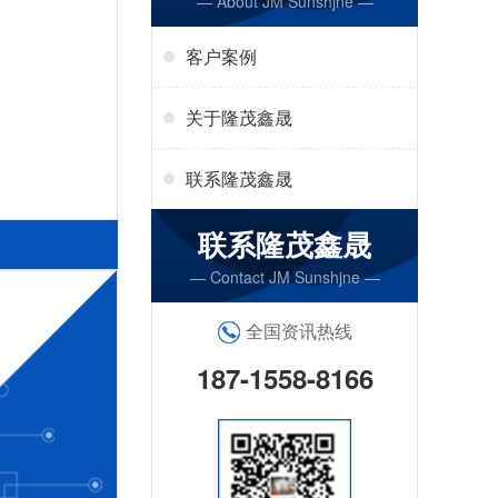
— About JM Sunshjne —
客户案例
关于隆茂鑫晟
联系隆茂鑫晟
联系隆茂鑫晟
— Contact JM Sunshjne —
全国资讯热线
187-1558-8166