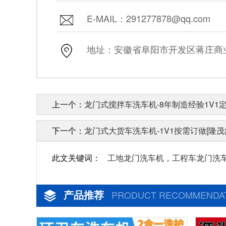
E-MAIL：291277878@qq.com
地址：安徽省阜阳市开发区蒋庄商业街
上一个：
龙门式搅拌车洗车机-8年制造经验1V1定
下一个：
龙门式大货车洗车机-1V1按需订做[隆茂
此文关键词：
工地龙门洗车机，工程车龙门洗
产品推荐
PRODUCT RECOMMENDA