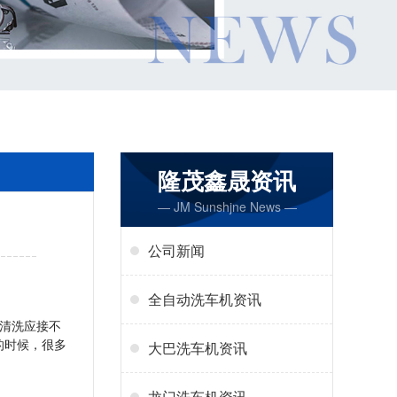
隆茂鑫晟资讯
— JM Sunshjne News —
公司新闻
全自动洗车机资讯
清洗应接不
的时候，很多
大巴洗车机资讯
龙门洗车机资讯