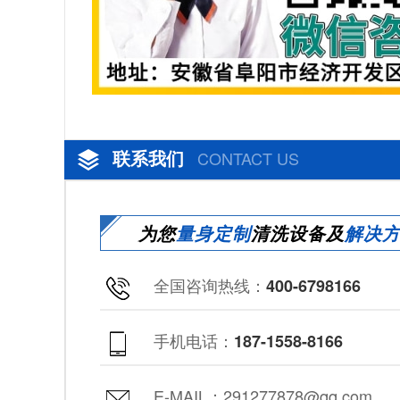
联系我们
CONTACT US
为您
量身定制
清洗设备及
解决
全国咨询热线：
400-6798166
手机电话：
187-1558-8166
E-MAIL：291277878@qq.com