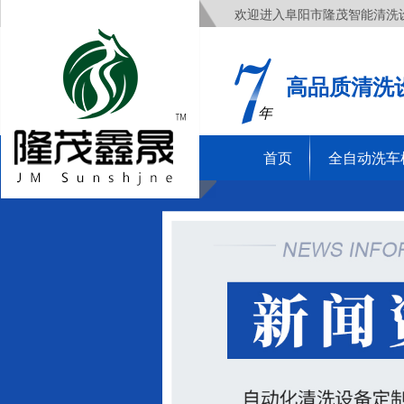
欢迎进入阜阳市隆茂智能清洗
高品质清洗
年
首页
全自动洗车