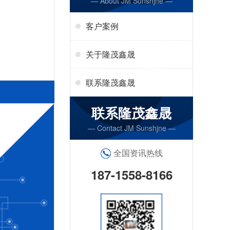
— About JM Sunshjne —
客户案例
关于隆茂鑫晟
联系隆茂鑫晟
联系隆茂鑫晟
— Contact JM Sunshjne —
全国资讯热线
187-1558-8166