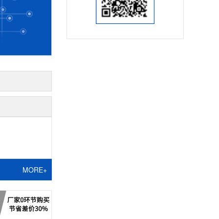
MORE+