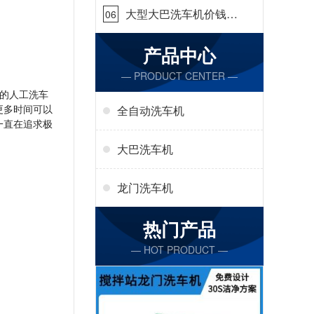
大型大巴洗车机价钱怎
06
么样[隆茂鑫晟]
产品中心
— PRODUCT CENTER —
的人工洗车
更多时间可以
全自动洗车机
一直在追求极
大巴洗车机
龙门洗车机
热门产品
— HOT PRODUCT —