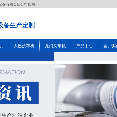
设备有限责任公司官网！
设备生产定制
机
大巴洗车机
龙门洗车机
产品中心
客户案