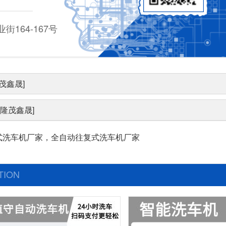
164-167号
茂鑫晟]
隆茂鑫晟]
式洗车机厂家，全自动往复式洗车机厂家
TION