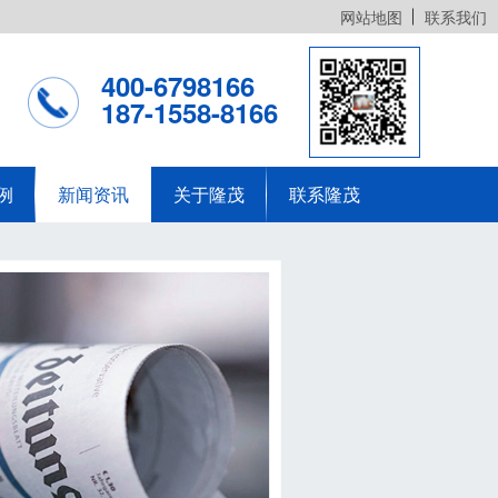
网站地图
联系我们
400-6798166
187-1558-8166
例
新闻资讯
关于隆茂
联系隆茂