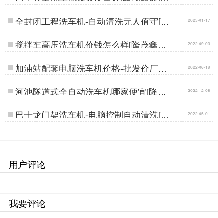
全封闭工程洗车机-自动清洗无人值守[隆
2023-01-17
茂鑫晟]…
搅拌车高压洗车机价钱怎么样[隆茂鑫晟]
2022-09-03
…
加油站配套电脑洗车机价格-批发价厂家
2022-06-19
在这里[隆茂鑫晟]…
河池隧道式全自动洗车机哪家便宜[隆茂
2022-12-08
鑫晟]…
巴士龙门架洗车机-电脑控制自动清洗[隆
2022-05-01
茂鑫晟]…
用户评论
我要评论