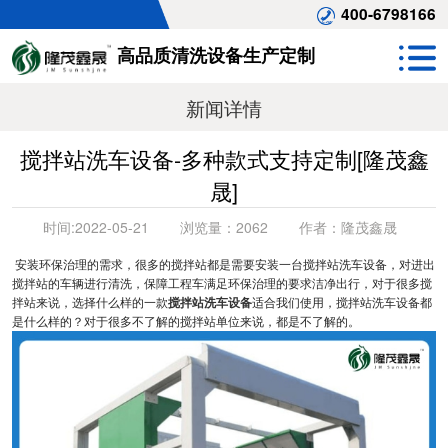
400-6798166
高品质清洗设备生产定制
新闻详情
搅拌站洗车设备-多种款式支持定制[隆茂鑫
晟]
时间:
2022-05-21
浏览量：
2062
作者：
隆茂鑫晟
安装环保治理的需求，很多的搅拌站都是需要安装一台搅拌站洗车设备，对进出
搅拌站的车辆进行清洗，保障工程车满足环保治理的要求洁净出行，对于很多搅
拌站来说，选择什么样的一款
搅拌站洗车设备
适合我们使用，搅拌站洗车设备都
是什么样的？对于很多不了解的搅拌站单位来说，都是不了解的。