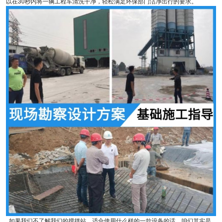
以在30秒内将一辆工程车清洗干净，轻松满足环保部门洁净出行的要求。
如果我们不了解我们的搅拌站，适合使用什么样的一款设备的话，咱们其实是