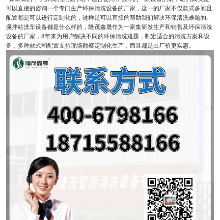
可以直接的咨询一个专门生产环保清洗设备的厂家，这一的厂家不仅款式多而且
配置都是可以进行定制化的，这样是可以直接的帮助我们解决环保清洗难题的。
搅拌站洗车设备都是什么样的，隆茂鑫晟作为一家集研发生产和销售及环保清洗
设备的厂家，8年来为用户解决不同的环保清洗难题，制定适合的清洗方案和设
备，多种款式和配置支持现场勘察定制化生产，而且都是出厂价更实惠。