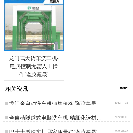
龙门式大货车洗车机-
电脑控制无需人工操
作[隆茂鑫晟]
相关资讯
MORE
龙门全自动洗车机销售价格[隆茂鑫晟]…
2022-11-26
全自动隧道式电脑洗车机-精细化选材精
2022-06-06
工品质[隆茂鑫晟]…
巴士大型洗车机哪家质量好[隆茂鑫晟]…
2022-06-06