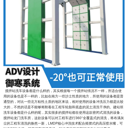
搅拌站洗车设备都是什么样的，其实根据每一个搅拌站情况不一样，所适合使
用的设备也是不一样的，比如在南方一些沙土性质的地方，所使用的设备都是普
通型的，对比一些北方粘性土质的地区来说，相对使用的设备冲洗压力都是比较
大的，不然的话是不能够将附着在工程车轮胎和底盘的泥土清洗干净的。建站班
洗车设备都是什么样的呢，其实很多的搅拌站都在使用这款密闭式清洗的设备，
搅拌站龙门洗车房，这款设备可以对工程车进行360°全覆盖式的清洗，将布满灰
尘的工程车清洗的焕然一新，LMDP核心冲洗技术配合摇摆式的高压喷水嘴，可