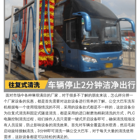
面对市场中各种琳琅满目的厂家，对于很多不了解的朋友来说，怎么样分辨一
个厂家设备的实惠，都是首先需要对这款设备进行简单的了解。公交大巴车洗车
机根据每一个使用现场情况的不同，采用的设备款式都是不一样的，这款设备分
为往复式清洗和固定式隧道清洗，都是采用的进口耐磨泡棉刷清洗的方式，PLC
电脑控制清洗过程，咱们操作人员只需要一键式开启设备即可，确保清洗现场没
有人员逗留，防止影响设备的清洗效果。首先对车辆全覆盖清水喷洒，然后毛刷
启动旋转接触清洗，3分钟即可清洗一辆公交大巴车，对于每天大量的清洗使用
需求，这款设备都是可以轻松的满足的。