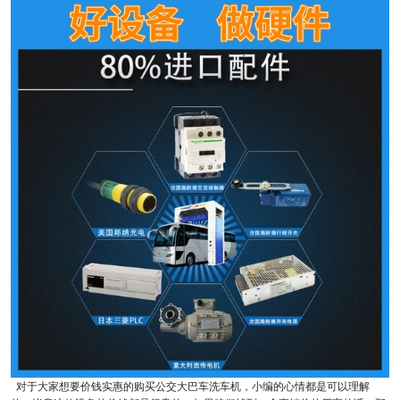
对于大家想要价钱实惠的购买公交大巴车洗车机，小编的心情都是可以理解