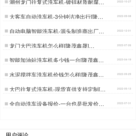
潮州龙门往复式洗车机-镀锌材质耐腐蚀
2022-10-27
[隆茂鑫晟]…
大客车自动洗车机-3分钟洁净出行[隆茂
2022-09-08
鑫晟]…
自动电脑智能洗车机-源头制造商出厂价
2022-12-01
[隆茂鑫晟]…
龙门大巴洗车机怎么样[隆茂鑫晟]…
2022-07-26
智能加油站洗车机多少钱一台[隆茂鑫晟]
2023-04-19
…
水泥搅拌车洗车机价钱怎么样[隆茂鑫晟]
2022-09-29
…
大巴往复式洗车机-现货直供支持定制[隆
2022-05-13
茂鑫晟]…
全自动洗车设备报价-一台也是批发价售
2022-07-31
卖[隆茂鑫晟]…
用户评论