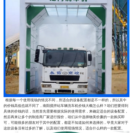
根据每一个使用现场的情况不同，所适合的设备配置都是不一样的，所以其中
的价钱高低也就不同了，南阳搅拌站车辆洗车机价钱大概怎么样？咱们想要得到
具体的价钱的话，当然首先需要根据实际的使用需求，来确定适合的设备配置，
然后再来让多个的制造商厂家进行报价，咱们从中选择物美价廉的一款购买即
可，可能很多的朋友对于其中的配置，都是不知道如何来选择的，毕竟大家对于
这款设备没有过多的了解，以及咱们使用现场情况，适合什么样的一款配置。