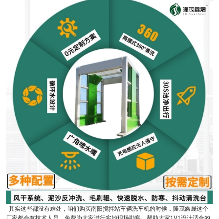
其实这些都没有难处，咱们购买南阳搅拌站车辆洗车机的时候，隆茂鑫晟这个
厂家都会有技术人员，免费为大家进行实地现场勘察，帮助大家1V1设计适合的