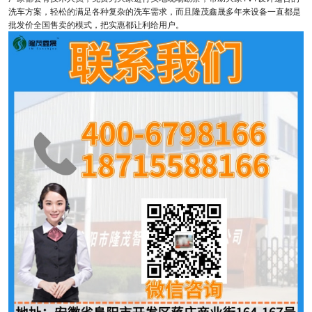
洗车方案，轻松的满足各种复杂的洗车需求，而且隆茂鑫晟多年来设备一直都是
批发价全国售卖的模式，把实惠都让利给用户。