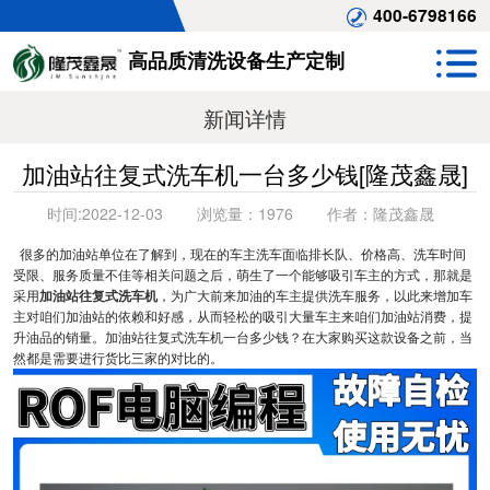
400-6798166
高品质清洗设备生产定制
新闻详情
加油站往复式洗车机一台多少钱[隆茂鑫晟]
时间:
2022-12-03
浏览量：
1976
作者：
隆茂鑫晟
很多的加油站单位在了解到，现在的车主洗车面临排长队、价格高、洗车时间
受限、服务质量不佳等相关问题之后，萌生了一个能够吸引车主的方式，那就是
采用
加油站往复式洗车机
，为广大前来加油的车主提供洗车服务，以此来增加车
主对咱们加油站的依赖和好感，从而轻松的吸引大量车主来咱们加油站消费，提
升油品的销量。加油站往复式洗车机一台多少钱？在大家购买这款设备之前，当
然都是需要进行货比三家的对比的。