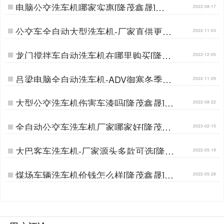
电脑公交洗车机哪家实惠[隆茂鑫晟]…
2022-08-17
公交车全自动大型洗车机-厂家直供更实
2022-11-03
惠[隆茂鑫晟]…
龙门搅拌车自动洗车机在哪里购买[隆茂
2022-12-05
鑫晟]…
吕梁电脑全自动洗车机-ADV御寒冬季也
2022-11-29
可使用[隆茂鑫晟]…
大型公交洗车机伤害车漆吗[隆茂鑫晟]…
2022-08-22
全自动公交车洗车机厂家哪家好[隆茂鑫
2023-02-15
晟]…
大巴客车洗车机-厂家源头多款可选[隆茂
2022-05-19
鑫晟]…
煤场车辆洗车机价钱怎么样[隆茂鑫晟]…
2022-05-28