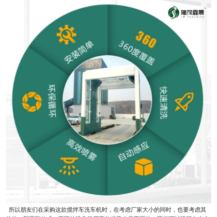
所以朋友们在采购这款搅拌车洗车机时，在考虑厂家大小的同时，也要考虑其