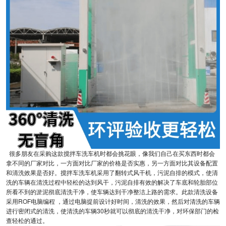
很多朋友在采购这款搅拌车洗车机时都会挑花眼，像我们自己在买东西时都会
拿不同的厂家对比，一方面对比厂家的价格是否实惠，另一方面对比其设备配置
和清洗效果是否好。搅拌车洗车机采用了翻转式风干机，污泥自排的模式，使清
洗的车辆在清洗过程中轻松的达到风干，污泥自排有效的解决了车底和轮胎部位
所看不到的淤泥彻底清洗干净，使车辆达到干净整洁上路的需求。此款清洗设备
采用ROF电脑编程 ，通过电脑提前设计好时间，清洗的效果，然后对清洗的车辆
进行密闭式的清洗，使清洗的车辆30秒就可以彻底的清洗干净，对环保部门的检
查轻松的通过。