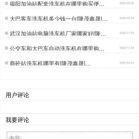
揭阳加油站配套洗车机在哪里购买便宜
2023-02-06
[隆茂鑫晟]…
大巴客车洗车机多少钱一台[隆茂鑫晟]…
2022-05-04
武汉加油站电脑洗车机厂家哪家好[隆茂
2022-11-25
鑫晟]…
公交车和大巴车自动洗车机在哪里购买
2022-11-28
[隆茂鑫晟]…
商砼站洗车机哪里有[隆茂鑫晟]…
2023-03-04
用户评论
我要评论