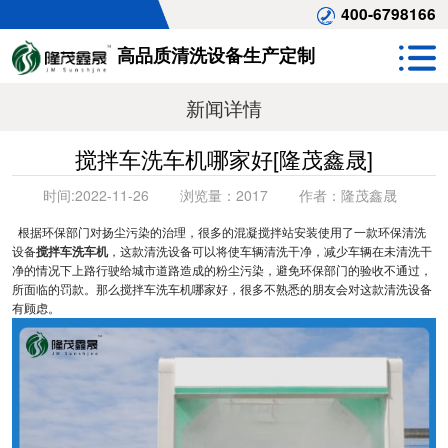
400-6798166
高品质清洗设备生产定制
新闻详情
搅拌车洗车机哪家好[隆茂鑫晟]
时间:
2022-11-26
浏览量：
2017
作者：
隆茂鑫晟
根据环保部门对扬尘污染的治理，很多的混凝搅拌站安装使用了一款环保清洗
设备
搅拌车洗车机
，这款清洗设备可以将使车辆清洗干净，减少车辆在未清洗干
净的情况下上路行驶给城市道路造成的粉尘污染，避免环保部门的验收不通过，
所面临的罚款。那么搅拌车洗车机哪家好，很多不熟悉的朋友会对这款清洗设备
有顾虑。