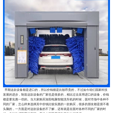
早期这款设备都是进口的，所以价钱都是比较昂贵的，不过如今咱们国家科技
发展的进步，制造这款设备的厂家也是很多的，相比过去采用进口的设备，价钱
都是要实惠一些的。当大家购买洛阳电脑智能洗车机的时候，面对市场中各种不
同的厂家，怎么样来选择其中价钱比较实惠的一款购买，很多的朋友都是摸不着
头脑的，一方面是对这款设备的不了解，还有就是在面对各种不同的厂家的时