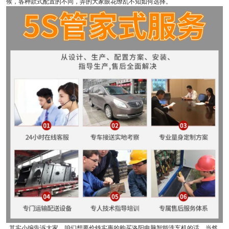
候，各种款式配置的不同，弄的大家眼花缭乱不知如何选择。
其实小编告诉大家，咱们想要价钱实惠的购买洛阳电脑智能洗车机的话，当然