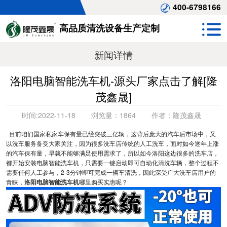
400-6798166
高品质清洗设备生产定制
新闻详情
洛阳电脑智能洗车机-源头厂家点击了解[隆
茂鑫晟]
时间:
2022-11-18
浏览量：
1864
作者：
隆茂鑫晟
目前咱们国家私家车保有量已经突破三亿辆，这背后庞大的汽车后市场中，又
以洗车服务备受大家关注，因为很多洗车店传统的人工洗车，面对如今逐年上涨
的汽车保有量，早就不能够满足使用需求了，所以如今洛阳这边很多的洗车店，
都开始安装电脑智能洗车机，只需要一键启动即可自动化清洗车辆，整个过程不
需要任何人工参与，2-3分钟即可完成一辆车清洗，因此深受广大洗车店用户的
青睐，
洛阳电脑智能洗车机
哪里购买实惠呢？