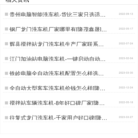
贵州电脑智能洗车机-货比三家只选适合
2022-09-13
的[隆茂鑫晟]…
钢厂龙门洗车机厂家哪里有[隆茂鑫晟]…
2022-05-17
辉县搅拌站龙门洗车机生产厂家联系电
2022-07-24
话[隆茂鑫晟]…
江门加油站电脑洗车机-一键启动自动清
2023-02-04
洗[隆茂鑫晟]…
铁岭电脑全自动洗车机配置怎么样选择
2023-03-30
[隆茂鑫晟]…
全自动大型客车洗车机价钱怎么样[隆茂
2022-12-24
鑫晟]…
搅拌站车辆洗车机-8年好口碑厂家[隆茂
2022-05-18
鑫晟]…
往复式龙门洗车机-千家用户好口碑[隆茂
2023-03-27
鑫晟]…