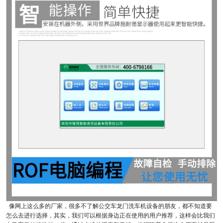
像网上这么多的厂家，很多不了解公交车龙门洗车机设备的朋友，都不知道要
怎么去进行选择，其实，我们可以根据身边正在使用的用户推荐，这样会比我们