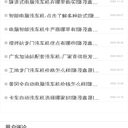
隧道式电脑洗车机在哪里购买[隆茂鑫晟]
2022-11-12
…
智能电脑洗车机-点击了解多种款式[隆茂
2022-08-27
鑫晟]…
电脑智能洗车机生产商哪里有[隆茂鑫晟]
2022-09-04
…
搅拌站龙门洗车机优点有哪些[隆茂鑫晟]
2022-06-29
…
广东加油站配套洗车机-厂家直供批发价
2022-06-01
[隆茂鑫晟]…
工地龙门洗车机价格怎么样[隆茂鑫晟]…
2022-06-07
黄冈全自动电脑洗车机价钱怎么样[隆茂
2022-10-26
鑫晟]…
卡车自动洗车机选择哪家好[隆茂鑫晟]…
2022-10-19
用户评论