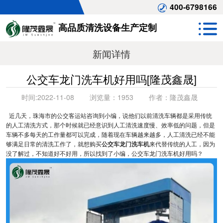
400-6798166
高品质清洗设备生产定制
新闻详情
公交车龙门洗车机好用吗[隆茂鑫晟]
时间:
2022-11-08
浏览量：
1953
作者：
隆茂鑫晟
近几天，珠海市的公交客运站咨询到小编，说他们以前清洗车辆都是采用传统
的人工清洗方式，那个时候就已经意识到人工清洗速度慢、效率低的问题，但是
车辆不多每天的工作量都可以完成，随着现在车辆越来越多，人工清洗已经不能
够满足日常的清洗工作了，就想购买
公交车龙门洗车机
来代替传统的人工，因为
没了解过，不知道好不好用，所以找到了小编，公交车龙门洗车机好用吗？