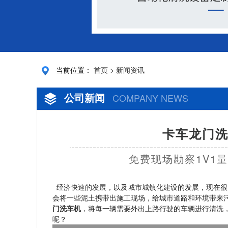
当前位置：
首页
>
新闻资讯
公司新闻
COMPANY NEWS
卡车龙门洗
免费现场勘察1V1
经济快速的发展，以及城市城镇化建设的发展，现在很
会将一些泥土携带出施工现场，给城市道路和环境带来
门洗车机
，将每一辆需要外出上路行驶的车辆进行清洗
呢？