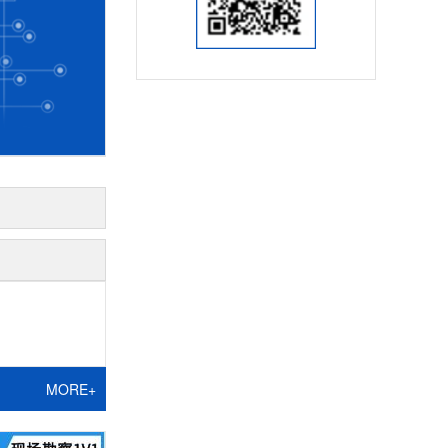
MORE+