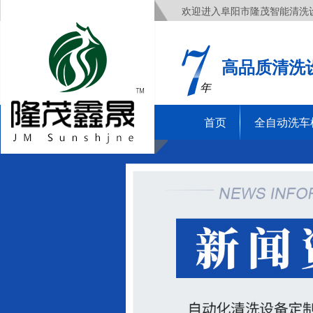
欢迎进入阜阳市隆茂智能清洗
高品质清洗
年
首页
全自动洗车