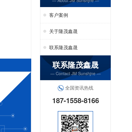
— About JM Sunshjne —
客户案例
关于隆茂鑫晟
联系隆茂鑫晟
联系隆茂鑫晟
— Contact JM Sunshjne —
全国资讯热线
187-1558-8166