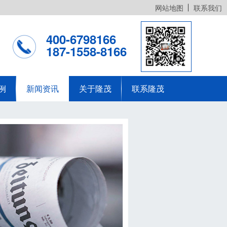
网站地图
联系我们
400-6798166
187-1558-8166
例
新闻资讯
关于隆茂
联系隆茂