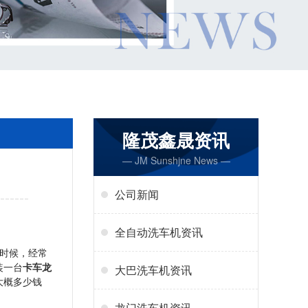
隆茂鑫晟资讯
— JM Sunshjne News —
公司新闻
全自动洗车机资讯
时候，经常
装一台
卡车龙
大巴洗车机资讯
大概多少钱
龙门洗车机资讯