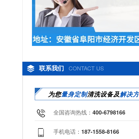
联系我们
CONTACT US
为您
量身定制
清洗设备及
解决
全国咨询热线：
400-6798166
手机电话：
187-1558-8166