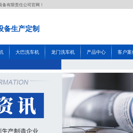
设备有限责任公司官网！
设备生产定制
机
大巴洗车机
龙门洗车机
产品中心
客户案