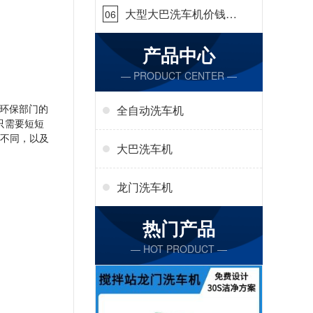
大型大巴洗车机价钱怎
06
么样[隆茂鑫晟]
产品中心
— PRODUCT CENTER —
环保部门的
全自动洗车机
只需要短短
的不同，以及
大巴洗车机
龙门洗车机
热门产品
— HOT PRODUCT —