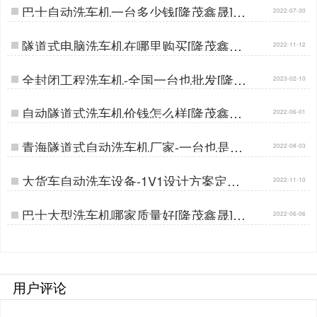
巴士自动洗车机一台多少钱[隆茂鑫晟]…
2022-07-30
隧道式电脑洗车机在哪里购买[隆茂鑫晟]
2022-11-12
…
全封闭工程洗车机-全国一台也批发[隆茂
2023-02-10
鑫晟]…
自动隧道式洗车机价钱怎么样[隆茂鑫晟]
2022-06-01
…
青海隧道式自动洗车机厂家-一台也是批
2022-08-03
发价[隆茂鑫晟]…
大货车自动洗车设备-1V1设计方案定制
2022-11-10
生产[隆茂鑫晟]…
巴士大型洗车机哪家质量好[隆茂鑫晟]…
2022-06-06
用户评论