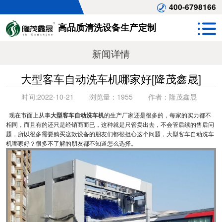
400-6798166
高品质清洗设备生产定制
新闻详情
大型客车自动洗车机哪家好[隆茂鑫晟]
时间:
2022-10-21
浏览量：
1955
作者：
隆茂鑫晟
现在市面上从事
大型客车自动洗车机
的生产厂家还是很多的，每家的实力都不
相同，而且有的还只是经销商而已，这种就是只管卖出去，不会管后续的售后问
题，所以很多需要购买这款设备的朋友们都很担心这个问题，大型客车自动洗车
机哪家好？很多不了解的朋友都不知道怎么选择。