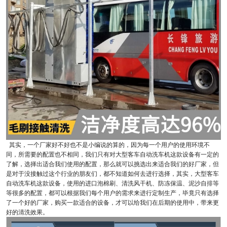
其实，一个厂家好不好也不是小编说的算的，因为每一个用户的使用环境不
同，所需要的配置也不相同，我们只有对大型客车自动洗车机这款设备有一定的
了解，选择出适合我们使用的配置，那么就可以挑选出来适合我们的好厂家，但
是对于没接触过这个行业的朋友们，都不知道如何去进行选择，其实，大型客车
自动洗车机这款设备，使用的进口泡棉刷、清洗风干机、防冻保温、泥沙自排等
等很多的配置，都可以根据我们每个用户的需求来进行定制生产，毕竟只有选择
了一个好的厂家，购买一款适合的设备，才可以给我们在后期的使用中，带来更
好的清洗效果。