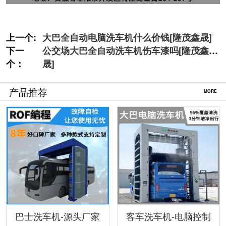
上一个:
大巴全自动电脑洗车机什么价钱[隆茂鑫晟]
下一
公交场大巴全自动洗车机伤车漆吗[隆茂鑫
个：
晟]
产品推荐
MORE
巴士洗车机-源头厂家
客车洗车机-电脑控制