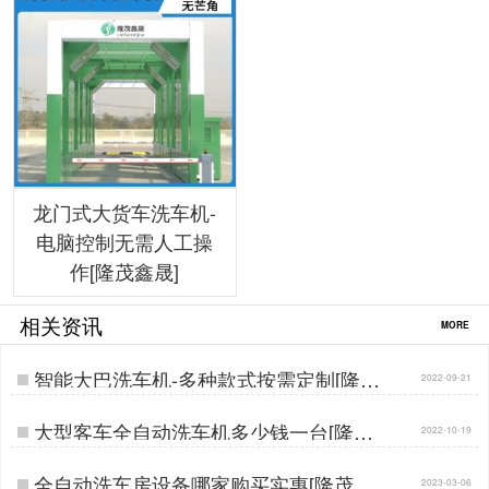
龙门式大货车洗车机-
电脑控制无需人工操
作[隆茂鑫晟]
相关资讯
MORE
智能大巴洗车机-多种款式按需定制[隆茂
2022-09-21
鑫晟]…
大型客车全自动洗车机多少钱一台[隆茂
2022-10-19
鑫晟]…
全自动洗车房设备哪家购买实惠[隆茂鑫
2023-03-06