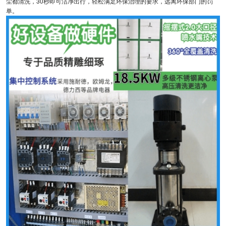
尘都清洗，30秒即可洁净出行，轻松满足环保治理的要求，远离环保部门的罚
单。