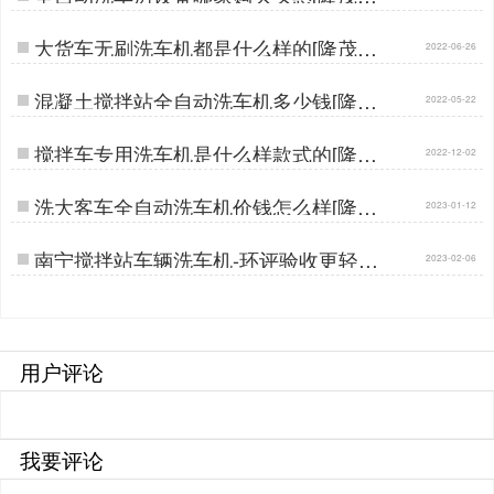
晟]…
大货车无刷洗车机都是什么样的[隆茂鑫
2022-06-26
晟]…
混凝土搅拌站全自动洗车机多少钱[隆茂
2022-05-22
鑫晟]…
搅拌车专用洗车机是什么样款式的[隆茂
2022-12-02
鑫晟]…
洗大客车全自动洗车机价钱怎么样[隆茂
2023-01-12
鑫晟]…
南宁搅拌站车辆洗车机-环评验收更轻松
2023-02-06
[隆茂鑫晟]…
用户评论
我要评论