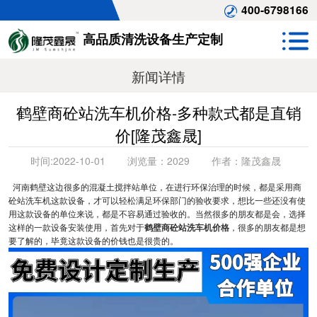
400-6798166
高品质清洗设备生产定制
新闻详情
鹤壁商砼站洗车机价格-多种款式都是直销
价[隆茂鑫晟]
时间:
2022-10-01
浏览量：
2029
作者：
隆茂鑫晟
河南鹤壁这边很多的混凝土搅拌站单位，在进行环保治理的时候，都是采用商
砼站洗车机这款设备，才可以轻松满足环保部门的验收要求，想比一些还没有使
用这款设备的单位来说，都是不容易通过验收的。当然很多的朋友都是会，选择
这样的一款设备安装使用，首先对于
鹤壁商砼站洗车机价格
，很多的朋友都是想
要了解的，毕竟这款设备的价钱也是很贵的。