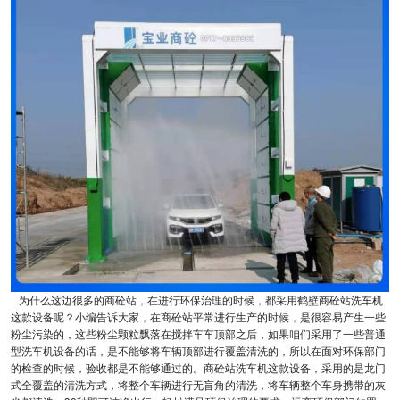
为什么这边很多的商砼站，在进行环保治理的时候，都采用鹤壁商砼站洗车机
这款设备呢？小编告诉大家，在商砼站平常进行生产的时候，是很容易产生一些
粉尘污染的，这些粉尘颗粒飘落在搅拌车车顶部之后，如果咱们采用了一些普通
型洗车机设备的话，是不能够将车辆顶部进行覆盖清洗的，所以在面对环保部门
的检查的时候，验收都是不能够通过的。商砼站洗车机这款设备，采用的是龙门
式全覆盖的清洗方式，将整个车辆进行无盲角的清洗，将车辆整个车身携带的灰