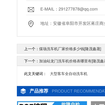
E-MAIL：291277878@qq.com
地址：安徽省阜阳市开发区蒋庄商业街
上一个：
煤场洗车机厂家价格多少钱[隆茂鑫晟]
下一个：
加油站龙门洗车机价格表哪里有[隆茂鑫
此文关键词：
大型客车全自动洗车机
产品推荐
PRODUCT RECOMMENDA