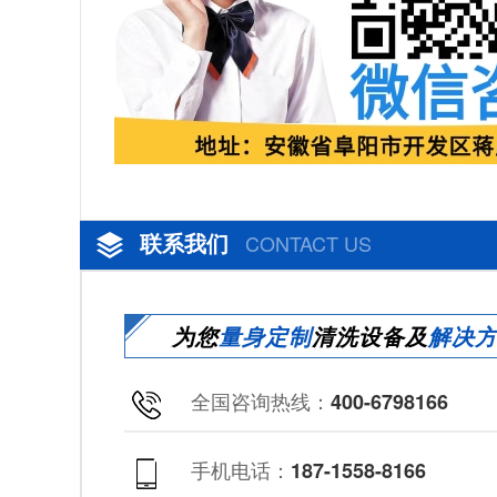
联系我们
CONTACT US
为您
量身定制
清洗设备及
解决
全国咨询热线：
400-6798166
手机电话：
187-1558-8166