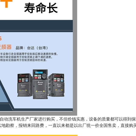
自动洗车机生产厂家进行购买，不但价钱实惠，设备的质量都可以得到保
实地勘察，报销来回路费，一直以来都是以出厂统一价全国售卖，直接购