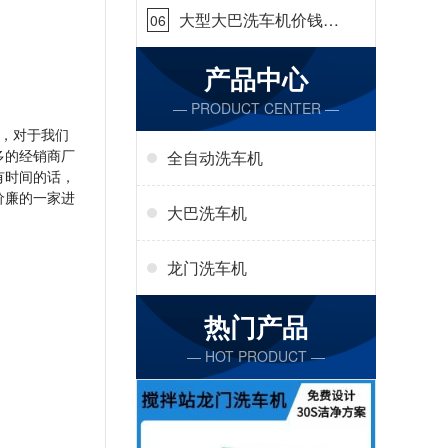
大型大巴洗车机价钱怎
06
么样[隆茂鑫晟]
产品中心
— PRODUCT CENTER —
，对于我们
多的经销商厂
全自动洗车机
有时间的话，
价廉的一家进
大巴洗车机
龙门洗车机
热门产品
— HOT PRODUCT —