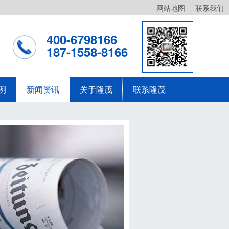
网站地图
联系我们
400-6798166
187-1558-8166
例
新闻资讯
关于隆茂
联系隆茂