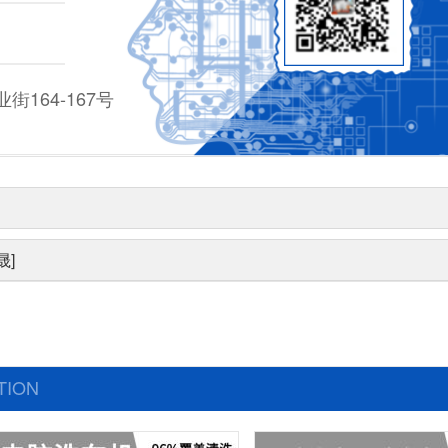
164-167号
晟]
TION