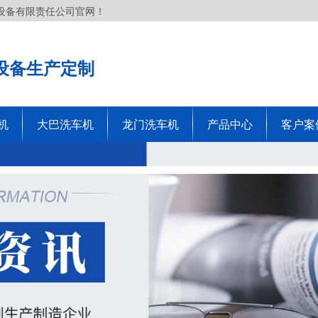
设备有限责任公司官网！
设备生产定制
机
大巴洗车机
龙门洗车机
产品中心
客户案