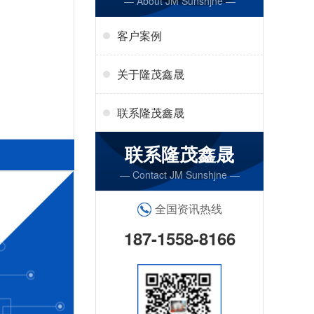
— About JM Sunshjne —
客户案例
关于隆茂鑫晟
联系隆茂鑫晟
联系隆茂鑫晟
— Contact JM Sunshjne —
全国资讯热线
187-1558-8166