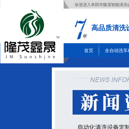
欢迎进入阜阳市隆茂智能清洗
高品质清洗
年
首页
全自动洗车