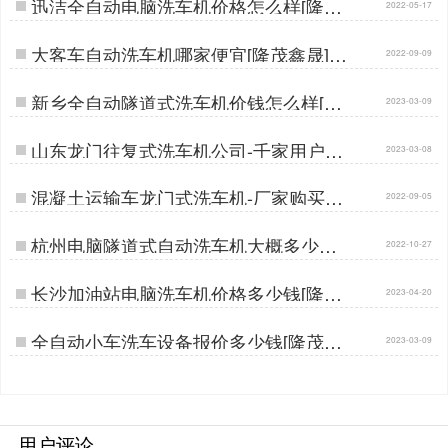
迅洁全自动电脑洗车机价格怎么样[隆茂
2022-05-17
鑫晟]…
大客车自动洗车机哪家便宜[隆茂鑫晟]…
2022-09-09
新乡全自动隧道式洗车机价钱怎么样[隆
2023-03-09
茂鑫晟]…
山东龙门往复式洗车机公司-千家用户好
2023-03-08
口碑[隆茂鑫晟]…
混凝土运输车龙门式洗车机-厂家购买节
2022-09-05
省差价30%[隆茂鑫晟]…
杭州电脑隧道式自动洗车机大概多少钱
2022-10-27
[隆茂鑫晟]…
长沙加油站电脑洗车机价格多少钱[隆茂
2023-04-20
鑫晟]…
全自动小车洗车设备报价多少钱[隆茂鑫
2023-03-09
晟]…
用户评论