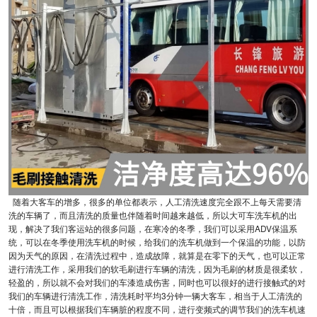
随着大客车的增多，很多的单位都表示，人工清洗速度完全跟不上每天需要清
洗的车辆了，而且清洗的质量也伴随着时间越来越低，所以大可车洗车机的出
现，解决了我们客运站的很多问题，在寒冷的冬季，我们可以采用ADV保温系
统，可以在冬季使用洗车机的时候，给我们的洗车机做到一个保温的功能，以防
因为天气的原因，在清洗过程中，造成故障，就算是在零下的天气，也可以正常
进行清洗工作，采用我们的软毛刷进行车辆的清洗，因为毛刷的材质是很柔软，
轻盈的，所以就不会对我们的车漆造成伤害，同时也可以很好的进行接触式的对
我们的车辆进行清洗工作，清洗耗时平均3分钟一辆大客车，相当于人工清洗的
十倍，而且可以根据我们车辆脏的程度不同，进行变频式的调节我们的洗车机速