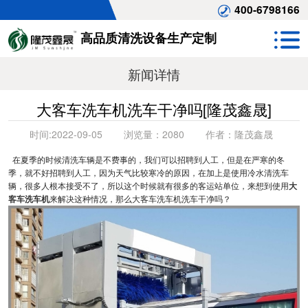
400-6798166
高品质清洗设备生产定制
新闻详情
大客车洗车机洗车干净吗[隆茂鑫晟]
时间:
2022-09-05
浏览量：
2080
作者：
隆茂鑫晟
在夏季的时候清洗车辆是不费事的，我们可以招聘到人工，但是在严寒的冬
季，就不好招聘到人工，因为天气比较寒冷的原因，在加上是使用冷水清洗车
辆，很多人根本接受不了，所以这个时候就有很多的客运站单位，来想到使用
大
客车洗车机
来解决这种情况，那么大客车洗车机洗车干净吗？