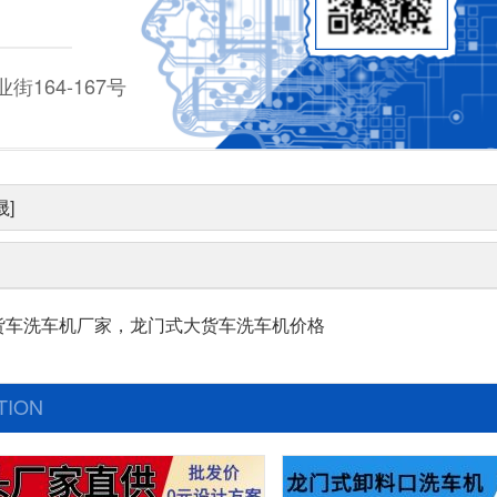
164-167号
]
货车洗车机厂家，龙门式大货车洗车机价格
TION