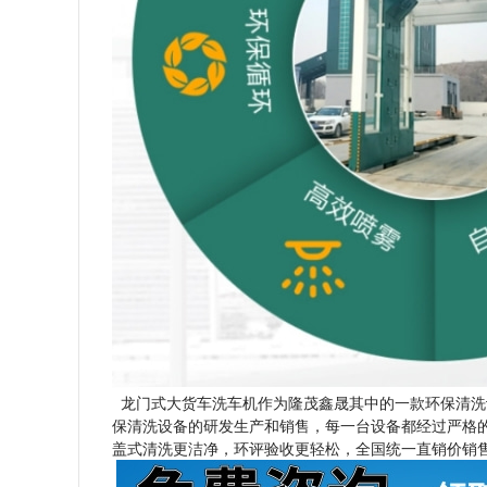
龙门式大货车洗车机作为隆茂鑫晟其中的一款环保清洗
保清洗设备的研发生产和销售，每一台设备都经过严格的
盖式清洗更洁净，环评验收更轻松，全国统一直销价销售，