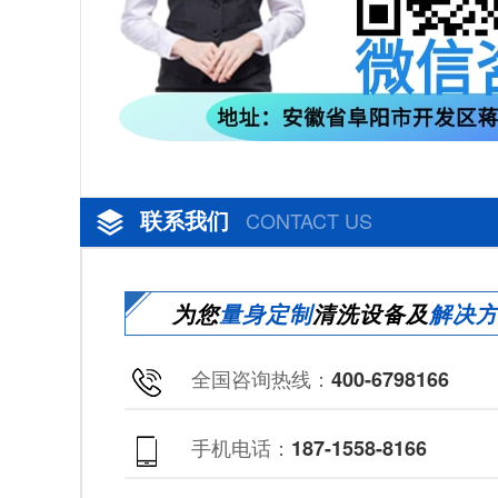
联系我们
CONTACT US
为您
量身定制
清洗设备及
解决
全国咨询热线：
400-6798166
手机电话：
187-1558-8166