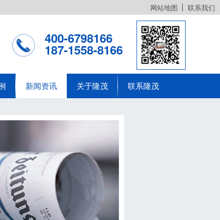
网站地图
联系我们
400-6798166
187-1558-8166
例
新闻资讯
关于隆茂
联系隆茂