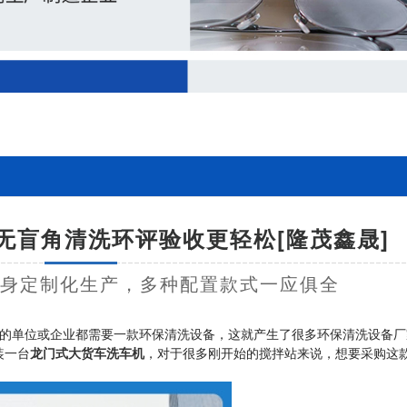
无盲角清洗环评验收更轻松[隆茂鑫晟]
量身定制化生产，多种配置款式一应俱全
的单位或企业都需要一款环保清洗设备，这就产生了很多环保清洗设备厂
装一台
龙门式大货车洗车机
，对于很多刚开始的搅拌站来说，想要采购这