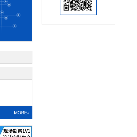
MORE+