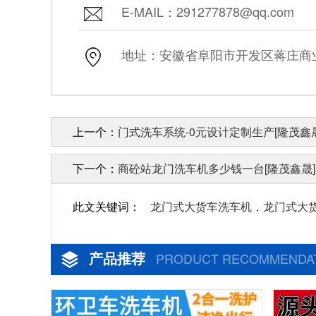
E-MAIL：291277878@qq.com
地址：安徽省阜阳市开发区蒋庄商业街
上一个：
门式洗车系统-0元设计定制生产[隆茂鑫晟
下一个：
商砼站龙门洗车机多少钱一台[隆茂鑫晟]
此文关键词：
龙门式大货车洗车机，龙门式大
产品推荐
PRODUCT RECOMMENDA