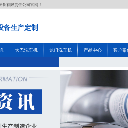
设备有限责任公司官网！
设备生产定制
机
大巴洗车机
龙门洗车机
产品中心
客户案