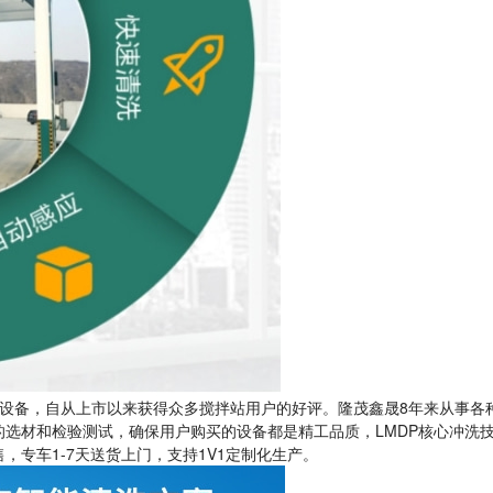
设备，自从上市以来获得众多搅拌站用户的好评。隆茂鑫晟8年来从事各
选材和检验测试，确保用户购买的设备都是精工品质，LMDP核心冲洗技术
专车1-7天送货上门，支持1V1定制化生产。