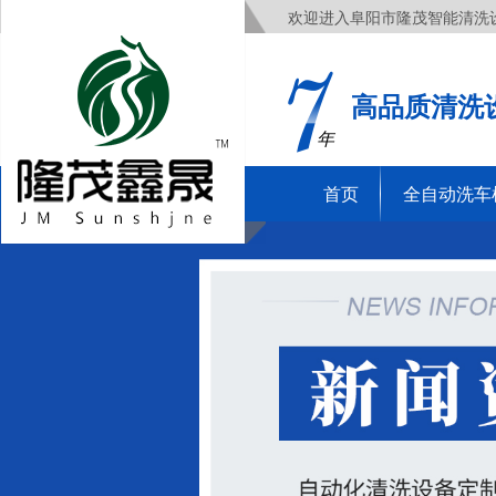
欢迎进入阜阳市隆茂智能清洗
高品质清洗
年
首页
全自动洗车