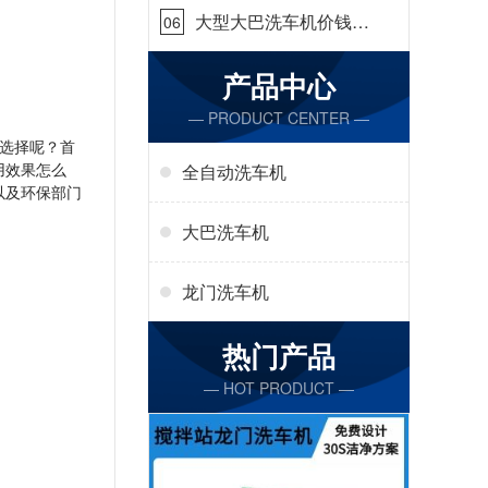
大型大巴洗车机价钱怎
06
么样[隆茂鑫晟]
产品中心
— PRODUCT CENTER —
选择呢？首
用效果怎么
全自动洗车机
以及环保部门
大巴洗车机
龙门洗车机
热门产品
— HOT PRODUCT —