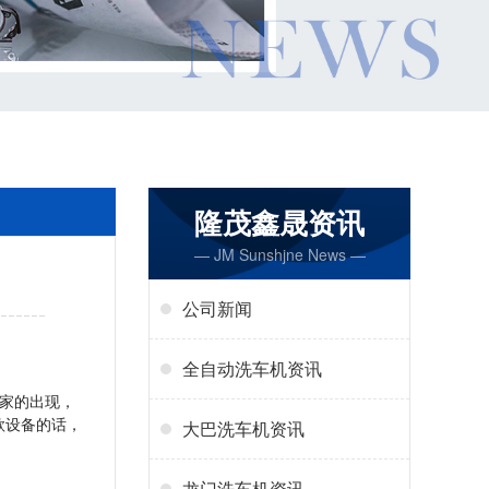
隆茂鑫晟资讯
— JM Sunshjne News —
公司新闻
全自动洗车机资讯
家的出现，
款设备的话，
大巴洗车机资讯
龙门洗车机资讯