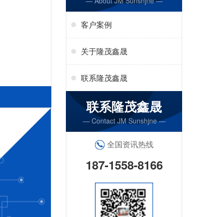
— About JM Sunshjne —
客户案例
关于隆茂鑫晟
联系隆茂鑫晟
联系隆茂鑫晟
— Contact JM Sunshjne —
全国资讯热线
187-1558-8166