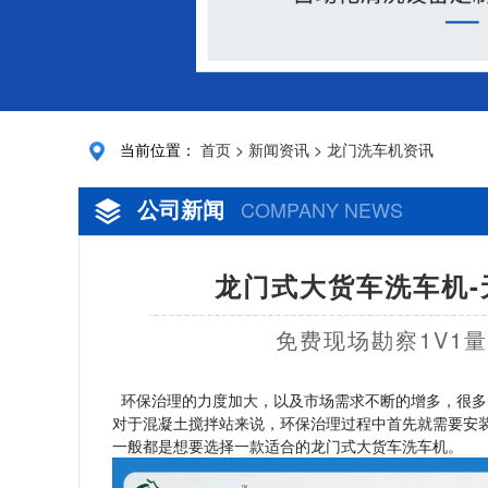
当前位置：
首页
>
新闻资讯
>
龙门洗车机资讯
公司新闻
COMPANY NEWS
龙门式大货车洗车机-
免费现场勘察1V1
环保治理的力度加大，以及市场需求不断的增多，很多
对于混凝土搅拌站来说，环保治理过程中首先就需要安
一般都是想要选择一款适合的龙门式大货车洗车机。