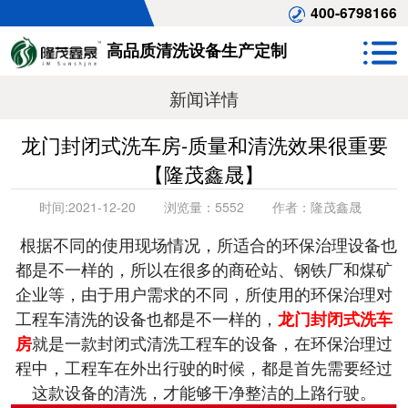
400-6798166
高品质清洗设备生产定制
新闻详情
龙门封闭式洗车房-质量和清洗效果很重要
【隆茂鑫晟】
时间:
2021-12-20
浏览量：
5552
作者：
隆茂鑫晟
根据不同的使用现场情况，所适合的环保治理设备也
都是不一样的，所以在很多的商砼站、钢铁厂和煤矿
企业等，由于用户需求的不同，所使用的环保治理对
工程车清洗的设备也都是不一样的，
龙门封闭式洗车
就是一款封闭式清洗工程车的设备，在环保治理过
房
程中，工程车在外出行驶的时候，都是首先需要经过
这款设备的清洗，才能够干净整洁的上路行驶。