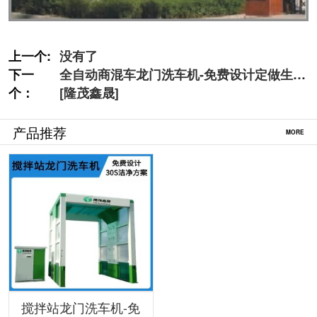
上一个:
没有了
下一
全自动商混车龙门洗车机-免费设计定做生产
个：
[隆茂鑫晟]
产品推荐
MORE
搅拌站龙门洗车机-免