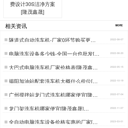
费设计30S洁净方案
[隆茂鑫晟]
相关资讯
MORE
隧道式自动洗车机-厂家0环节购买更实
2022-08-07
惠[隆茂鑫晟]…
电脑洗车设备多少钱-全国一台也批发[隆
2022-08-20
茂鑫晟]…
大巴式电脑洗车机厂家价格表[隆茂鑫晟]
2022-05-15
…
揭阳加油站配套洗车机大概什么价位[隆
2022-10-19
茂鑫晟]…
广州搅拌站龙门式洗车机哪家便宜[隆茂
2022-07-04
鑫晟]…
龙门架洗车机哪家便宜[隆茂鑫晟]…
2022-11-07
全自动电脑洗车设备价格实惠的厂家[隆
2023-03-01
茂鑫晟]…