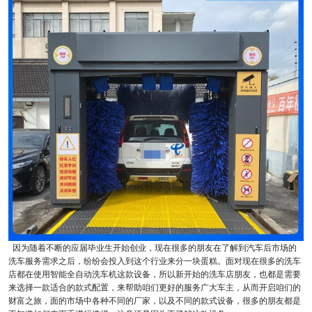
因为随着不断的应届毕业生开始创业，现在很多的朋友在了解到汽车后市场的
洗车服务需求之后，纷纷会投入到这个行业来分一块蛋糕。面对现在很多的洗车
店都在使用智能全自动洗车机这款设备，所以新开始的洗车店朋友，也都是需要
来选择一款适合的款式配置，来帮助咱们更好的服务广大车主，从而开启咱们的
财富之旅，面的市场中各种不同的厂家，以及不同的款式设备，很多的朋友都是