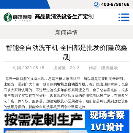
400-6798166
高品质清洗设备生产定制
新闻详情
智能全自动洗车机-全国都是批发价[隆茂鑫
晟]
时间:
2022-08-15
浏览量：
2013
作者：
隆茂鑫晟
每当一款新型的设备出现，总是不被大家所认可，所以都是需要时间来证明，
比如当下受到广大车主一致青睐的
智能全自动洗车机
，在开始出现的时候，也是
不被大家所认可的，不过经过这么多年的积累沉淀之后，金子总会发光的，很多
用户看到了实实在在的好处，因此现在这款设备的使用范围比较广泛，在很多的
洗车店、停车场、服务器、加油站以及小区周边等，咱们都是可以见到这款设备
的使用身影的，智能全自动洗车机开启创业致富之旅。