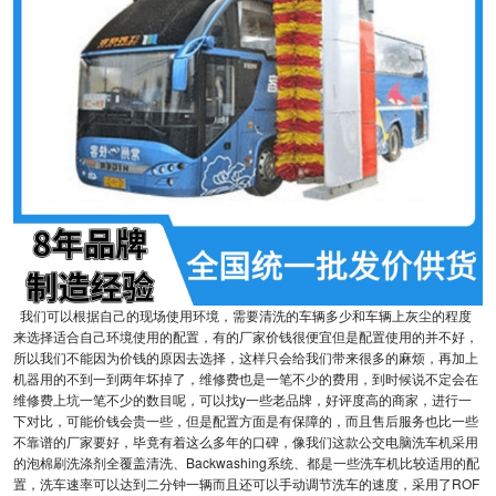
我们可以根据自己的现场使用环境，需要清洗的车辆多少和车辆上灰尘的程度
来选择适合自己环境使用的配置，有的厂家价钱很便宜但是配置使用的并不好，
所以我们不能因为价钱的原因去选择，这样只会给我们带来很多的麻烦，再加上
机器用的不到一到两年坏掉了，维修费也是一笔不少的费用，到时候说不定会在
维修费上坑一笔不少的数目呢，可以找y一些老品牌，好评度高的商家，进行一
下对比，可能价钱会贵一些，但是配置方面是有保障的，而且售后服务也比一些
不靠谱的厂家要好，毕竟有着这么多年的口碑，像我们这款公交电脑洗车机采用
的泡棉刷洗涤剂全覆盖清洗、Backwashing系统、都是一些洗车机比较适用的配
置，洗车速率可以达到二分钟一辆而且还可以手动调节洗车的速度，采用了ROF