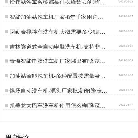
搅拌站洗车系统都是什么样款式的呢[隆
2022-06-22
茂鑫晟]…
智能加油站洗车机厂家-8年千家用户好
2023-04-27
口碑[隆茂鑫晟]…
阿勒泰搅拌车洗车机大概需要多少钱[隆
2022-08-13
茂鑫晟]…
吉林隧道式全自动电脑洗车机-支持非标
2022-08-01
定制[隆茂鑫晟]…
青海智能电脑洗车机厂家哪里有[隆茂鑫
2023-01-09
晟]…
加油站智能洗车机-多种配置按需量身定
2022-11-15
做[隆茂鑫晟]…
煤场自动洗车机-源头厂家批发价[隆茂鑫
2023-01-18
晟]…
凯美龙大巴车洗车机使用怎么样[隆茂鑫
2022-05-17
晟]…
用户评论