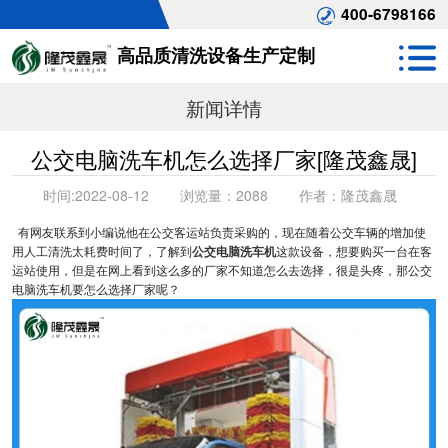
400-6798166
高品质清洗设备生产定制
新闻详情
公交电脑洗车机怎么选择厂家[隆茂鑫晟]
时间:
2022-08-12
浏览量：
2088
作者：
隆茂鑫晟
有网友联系到小编说他在公交客运站负责采购的，现在随着公交车辆的增加使
用人工清洗太耗费时间了，了解到
公交电脑洗车机
这款设备，想要购买一台在客
运站使用，但是在网上看到这么多的厂家不知道怎么去选择，很是头疼，那公交
电脑洗车机要怎么选择厂家呢？