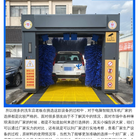
所以很多的洗车店老板在挑选这款设备的过程中，对于电脑智能洗车机厂家的
选择都是比较严格的。面对很多朋友由于不了解其中的情况，面对市场中各种琳
琅满目的厂家的时候，都是不知道如何来进行选择的，其实小编告诉大家，咱们
可以通过厂家实力的对比，还有就是可以到厂家进行实地考察，查看厂家生产设
备的过程，原材料的使用情况等，当然为了能够更加准确的选择一个好厂家，还