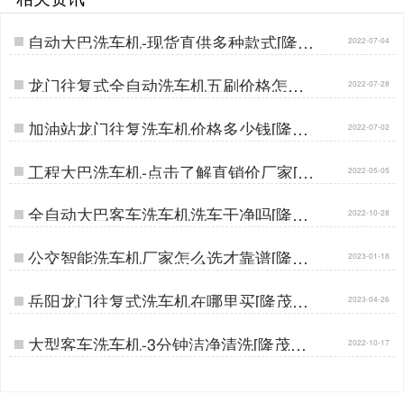
自动大巴洗车机-现货直供多种款式[隆茂
2022-07-04
鑫晟]…
龙门往复式全自动洗车机五刷价格怎么
2022-07-28
样[隆茂鑫晟]…
加油站龙门往复洗车机价格多少钱[隆茂
2022-07-02
鑫晟]…
工程大巴洗车机-点击了解直销价厂家[隆
2022-05-05
茂鑫晟]…
全自动大巴客车洗车机洗车干净吗[隆茂
2022-10-28
鑫晟]…
公交智能洗车机厂家怎么选才靠谱[隆茂
2023-01-18
鑫晟]…
岳阳龙门往复式洗车机在哪里买[隆茂鑫
2023-04-26
晟]…
大型客车洗车机-3分钟洁净清洗[隆茂鑫
2022-10-17
晟]…