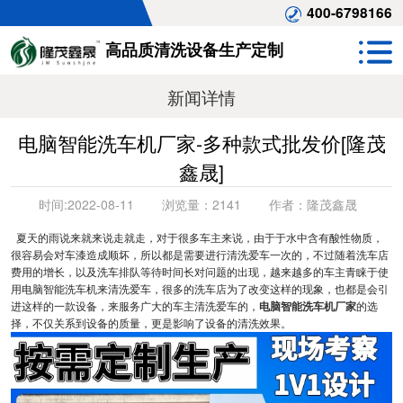
400-6798166
高品质清洗设备生产定制
新闻详情
电脑智能洗车机厂家-多种款式批发价[隆茂
鑫晟]
时间:
2022-08-11
浏览量：
2141
作者：
隆茂鑫晟
夏天的雨说来就来说走就走，对于很多车主来说，由于于水中含有酸性物质，
很容易会对车漆造成顺坏，所以都是需要进行清洗爱车一次的，不过随着洗车店
费用的增长，以及洗车排队等待时间长对问题的出现，越来越多的车主青睐于使
用电脑智能洗车机来清洗爱车，很多的洗车店为了改变这样的现象，也都是会引
进这样的一款设备，来服务广大的车主清洗爱车的，
电脑智能洗车机厂家
的选
择，不仅关系到设备的质量，更是影响了设备的清洗效果。