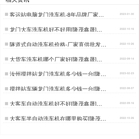
客运站电脑龙门洗车机-8年品牌厂家在
2023-01-30
这里[隆茂鑫晟]…
龙门大车洗车机好不好用[隆茂鑫晟]…
2022-10-16
隧道式自动洗车机价格-厂家直供批发价
2022-10-26
[隆茂鑫晟]…
大货车洗车机哪个厂家好[隆茂鑫晟]…
2022-09-14
汝州搅拌站龙门洗车机多少钱一台[隆茂
2023-02-23
鑫晟]…
搅拌站车辆龙门洗车机多少钱一台[隆茂
2022-08-07
鑫晟]…
大客车自动洗车机好不好[隆茂鑫晟]…
2022-09-16
大客车半自动洗车机在哪里购买[隆茂鑫
2022-10-26
晟]…