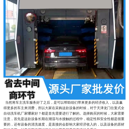
当然将车主洗车服务好了之后，是可以帮助咱们带来更多的经济收入，以及赢
得更多的车主来消费，所以大家在采购这款设备的时候，对于天津龙门往复式全
自动洗车机厂家哪家好？都是首先需要进行了解的。选择购买的时候，大家需要
注意，首先是这款设备长期在潮湿与水接触的过程中，稳定性和安全性都是很重
要的，还有设备的清洗速度，是直接的会影响大家经济收入的，以及设备的原材