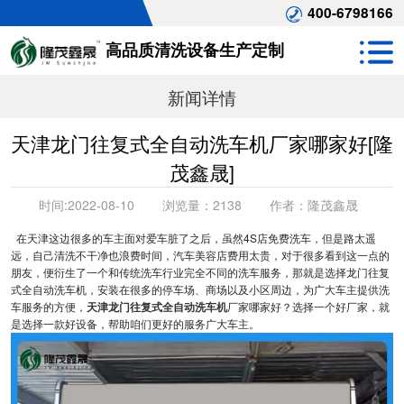
400-6798166
高品质清洗设备生产定制
新闻详情
天津龙门往复式全自动洗车机厂家哪家好[隆
茂鑫晟]
时间:
2022-08-10
浏览量：
2138
作者：
隆茂鑫晟
在天津这边很多的车主面对爱车脏了之后，虽然4S店免费洗车，但是路太遥
远，自己清洗不干净也浪费时间，汽车美容店费用太贵，对于很多看到这一点的
朋友，便衍生了一个和传统洗车行业完全不同的洗车服务，那就是选择龙门往复
式全自动洗车机，安装在很多的停车场、商场以及小区周边，为广大车主提供洗
车服务的方便，
天津龙门往复式全自动洗车机
厂家哪家好？选择一个好厂家，就
是选择一款好设备，帮助咱们更好的服务广大车主。